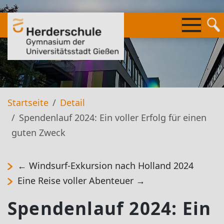
Springe
zum
Inhalt
Startseite
Detail
Spendenlauf 2024: Ein voller Erfolg für einen
guten Zweck
←
Windsurf-Exkursion nach Holland 2024
Eine Reise voller Abenteuer
→
Spendenlauf 2024: Ein