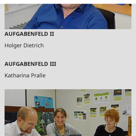
AUFGABENFELD II
Holger Dietrich
AUFGABENFELD III
Katharina Pralle