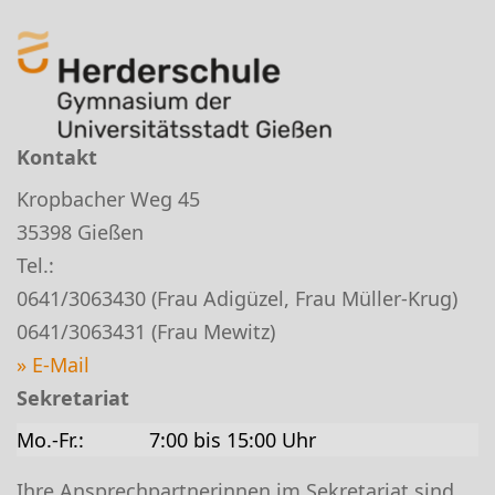
Kontakt
Kropbacher Weg 45
35398 Gießen
Tel.:
0641/3063430 (Frau Adigüzel, Frau Müller-Krug)
0641/3063431 (Frau Mewitz)
» E-Mail
Sekretariat
Mo.-Fr.:
7:00 bis 15:00 Uhr
Ihre Ansprechpartnerinnen im Sekretariat sind