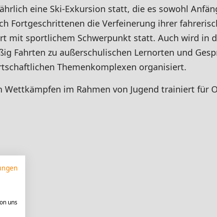
ährlich eine
Ski-Exkursion
statt, die es sowohl Anfän
uch Fortgeschrittenen die Verfeinerung ihrer fahreris
t mit sportlichem Schwerpunkt statt. Auch wird in d
ig Fahrten zu außerschulischen Lernorten und Gesp
wirtschaftlichen Themenkomplexen organisiert.
 Wettkämpfen im Rahmen von Jugend trainiert für Ol
ungen
von uns