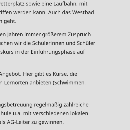
wetterplatz sowie eine Laufbahn, mit
egriffen werden kann. Auch das Westbad
n geht.
tzten Jahren immer größerem Zuspruch
suchen wir die Schülerinnen und Schüler
skurs in der Einführungsphase auf
Angebot. Hier gibt es Kurse, die
hen Lernorten anbieten (Schwimmen,
tagsbetreuung regelmäßig zahlreiche
chule u.a. mit verschiedenen lokalen
ls AG-Leiter zu gewinnen.