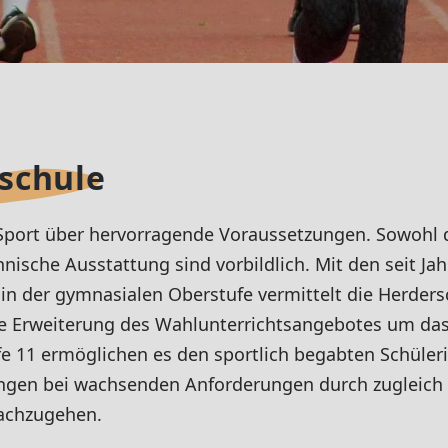
rschule
 Sport über hervorragende Voraussetzungen. Sowohl d
nische Ausstattung sind vorbildlich. Mit den seit Jah
 der gymnasialen Oberstufe vermittelt die Herders
ie Erweiterung des Wahlunterrichtsangebotes um das
fe 11 ermöglichen es den sportlich begabten Schüler
ungen bei wachsenden Anforderungen durch zugleich 
nachzugehen.