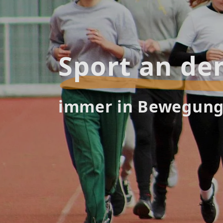
Sport an de
immer in Bewegun