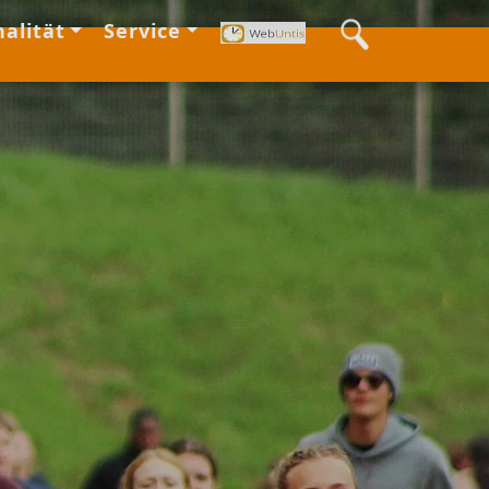
alität
Service