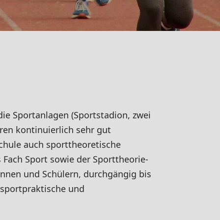
ie Sportanlagen (Sportstadion, zwei
ren kontinuierlich sehr gut
chule auch sporttheoretische
 Fach Sport sowie der Sporttheorie-
innen und Schülern, durchgängig bis
sportpraktische und