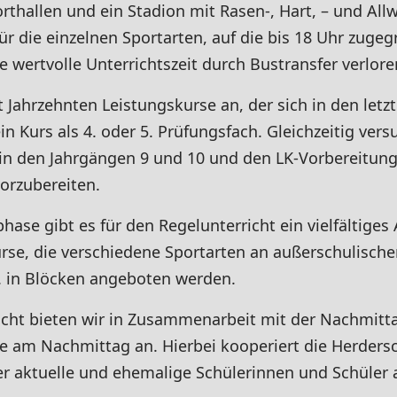
rthallen und ein Stadion mit Rasen-, Hart, – und All
ür die einzelnen Sportarten, auf die bis 18 Uhr zug
e wertvolle Unterrichtszeit durch Bustransfer verlore
it Jahrzehnten Leistungskurse an, der sich in den le
in Kurs als 4. oder 5. Prüfungsfach. Gleichzeitig ver
 in den Jahrgängen 9 und 10 und den LK-Vorbereitung
orzubereiten.
ase gibt es für den Regelunterricht ein vielfältiges 
urse, die verschiedene Sportarten an außerschulisc
T. in Blöcken angeboten werden.
richt bieten wir in Zusammenarbeit mit der Nachmit
fe am Nachmittag an. Hierbei kooperiert die Herders
 aktuelle und ehemalige Schülerinnen und Schüler a