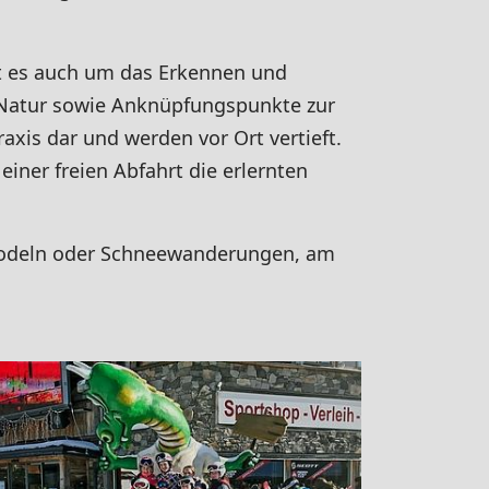
t es auch um das Erkennen und
d Natur sowie Anknüpfungspunkte zur
xis dar und werden vor Ort vertieft.
iner freien Abfahrt die erlernten
Rodeln oder Schneewanderungen, am