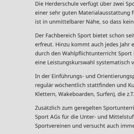
Die Herderschule verfügt über zwei Spo
einer sehr guten Materialausstattung f
ist in unmittelbarer Nähe, so dass kein
Der Fachbereich Sport bietet schon se
erfreut. Hinzu kommt auch jedes Jahr e
durch den Wahlpflichtunterricht Sport
eine Leistungskurswahl systematisch v
In der Einführungs- und Orientierungsph
regulär wöchentlich stattfinden und K
Klettern, Wakeboarden, Surfen), die z.
Zusätzlich zum geregelten Sportunter
Sport AGs für die Unter- und Mittelstu
Sportvereinen und versucht auch immer