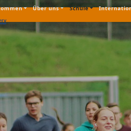
lkommen
Über uns
Schule
Internation