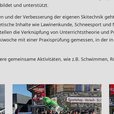
ildet und unterstützt.
 und der Verbesserung der eigenen Skitechnik geh
oretische Inhalte wie Lawinenkunde, Schneesport un
ellen die Verknüpfung von Unterrichtstheorie und Pra
kiwoche mit einer Praxisprüfung gemessen, in der in e
ere gemeinsame Aktivitäten, wie z.B. Schwimmen, 