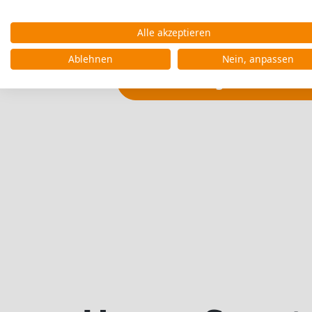
Alle akzeptieren
Ablehnen
Nein, anpassen
Bitte
Marketing-Cookies ak