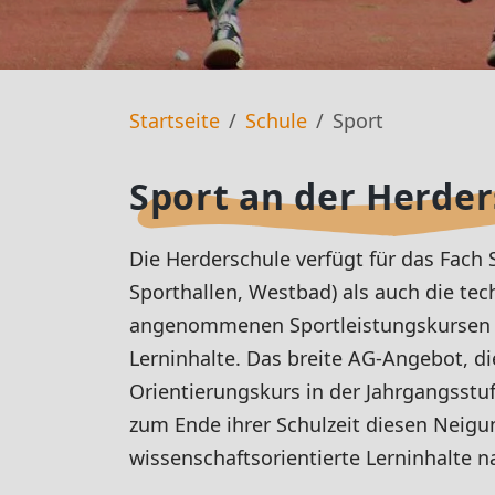
Startseite
Schule
Sport
Sport an der Herde
Die Herderschule verfügt für das Fach
Sporthallen, Westbad) als auch die tech
angenommenen Sportleistungskursen in
Lerninhalte. Das breite AG-Angebot, d
Orientierungskurs in der Jahrgangsstu
zum Ende ihrer Schulzeit diesen Neig
wissenschaftsorientierte Lerninhalte 