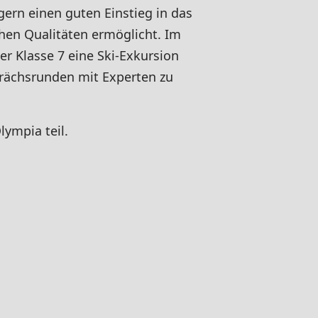
gern einen guten Einstieg in das
chen Qualitäten ermöglicht. Im
er Klasse 7 eine Ski-Exkursion
rächsrunden mit Experten zu
ympia teil.