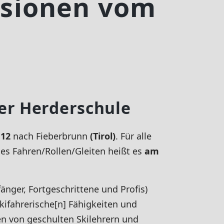
ssionen vom
der Herderschule
 12
nach Fieberbrunn
(Tirol)
. Für alle
ses Fahren/Rollen/Gleiten heißt es
am
ger, Fortgeschrittene und Profis)
kifahrerische[n] Fähigkeiten und
en von geschulten Skilehrern und