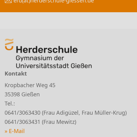
erd(at)herderschule-giessen.de
Kontakt
Kropbacher Weg 45
35398 Gießen
Tel.:
0641/3063430 (Frau Adigüzel, Frau Müller-Krug)
0641/3063431 (Frau Mewitz)
» E-Mail