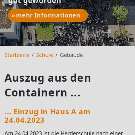
gut geworden
mehr Informationen
Startseite
Schule
Gebäude
Auszug aus den
Containern ...
... Einzug in Haus A am
24.04.2023
Am 24.04.2023 ist die Herderschule nach einer