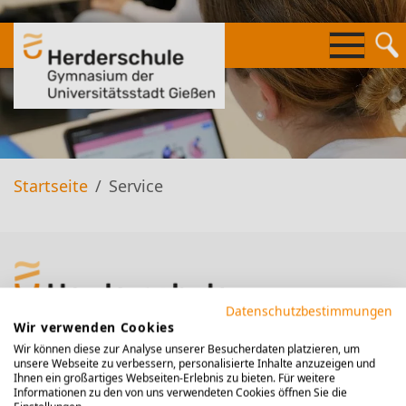
Springe
zum
Inhalt
Startseite
Service
Datenschutzbestimmungen
Wir verwenden Cookies
Wir können diese zur Analyse unserer Besucherdaten platzieren, um
Kontakt
unsere Webseite zu verbessern, personalisierte Inhalte anzuzeigen und
Ihnen ein großartiges Webseiten-Erlebnis zu bieten. Für weitere
Informationen zu den von uns verwendeten Cookies öffnen Sie die
Kropbacher Weg 45