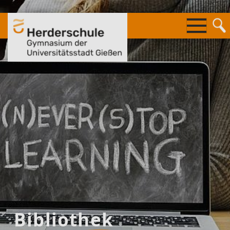
Springe
zum
Inhalt
Bibliothek