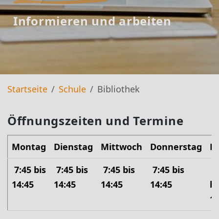
Informieren und arbeiten
Startseite
Schule
Bibliothek
Öffnungszeiten und Termine
Montag
Dienstag
Mittwoch
Donnerstag
Fr
7:45 bis
7:45 bis
7:45 bis
7:45 bis
7
14:45
14:45
14:45
14:45
bi
14