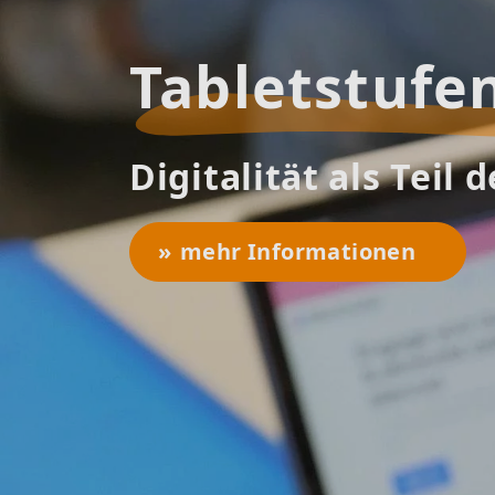
Makerspace
Technik anwenden -
mehr Informationen