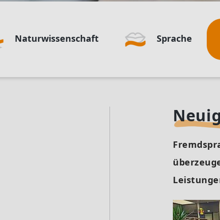
Naturwissenschaft
Sprache
Neuig
Fremdspra
überzeuge
Leistunge