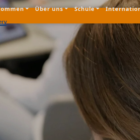
lkommen
Über uns
Schule
Internation