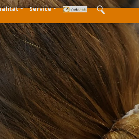
alität
Service