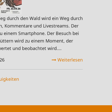
g durch den Wald wird ein Weg durch
n, Kommentare und Livestreams. Der
zu einem Smartphone. Der Besuch bei
ttern wird zu einem Moment, der
ewertet und beobachtet wird.…
26
Weiterlesen
uigkeiten