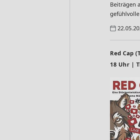
Beiträgen 
gefühlvoll
22.05.20
Red Cap (T
18 Uhr | 