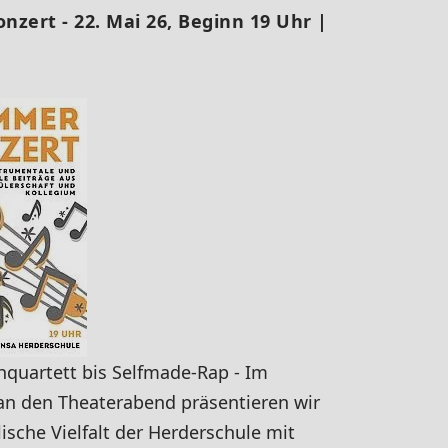
zert - 22. Mai 26, Beginn 19 Uhr |
hquartett bis Selfmade-Rap - Im
an den Theaterabend präsentieren wir
ische Vielfalt der Herderschule mit