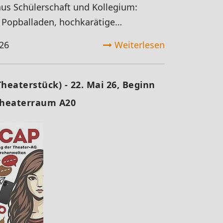
aus Schülerschaft und Kollegium:
e Popballaden, hochkarätige…
26
Weiterlesen
heaterstück) - 22. Mai 26, Beginn
Theaterraum A20