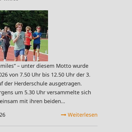
r miles“ – unter diesem Motto wurde
26 von 7.50 Uhr bis 12.50 Uhr der 3.
f der Herderschule ausgetragen.
rgens um 5.30 Uhr versammelte sich
einsam mit ihren beiden…
26
Weiterlesen