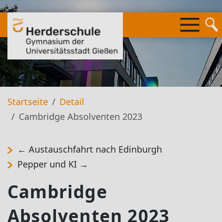
Springe
zum
Inhalt
Startseite
Detail
Cambridge Absolventen 2023
←
Austauschfahrt nach Edinburgh
Pepper und KI
→
Cambridge
Absolventen 2023