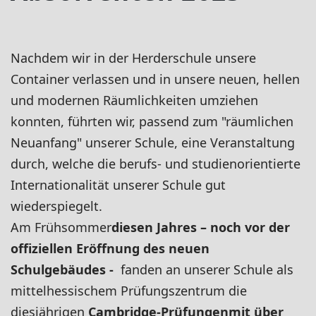
Nachdem wir in der Herderschule unsere
Container verlassen und in unsere neuen, hellen
und modernen Räumlichkeiten umziehen
konnten, führten wir, passend zum "räumlichen
Neuanfang" unserer Schule, eine Veranstaltung
durch, welche die berufs- und studienorientierte
Internationalität unserer Schule gut
wiederspiegelt.
Am Frühsommer
diesen Jahres
–
noch vor der
offiziellen Eröffnung des neuen
Schulgebäudes
-
fanden an unserer Schule als
mittelhessischem Prüfungszentrum die
diesjährigen
Cambridge-Prüfungen
mit über