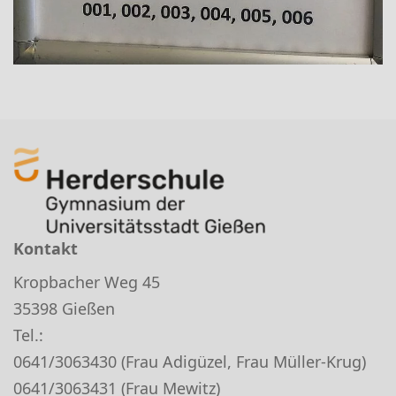
Kontakt
Kropbacher Weg 45
35398 Gießen
Tel.:
0641/3063430 (Frau Adigüzel, Frau Müller-Krug)
0641/3063431 (Frau Mewitz)