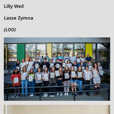
Lilly Weil
Lasse Zymna
(LOO)