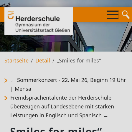
Springe
zum
Inhalt
Startseite
Detail
„Smiles for miles“
←
Sommerkonzert - 22. Mai 26, Beginn 19 Uhr
| Mensa
Fremdsprachentalente der Herderschule
überzeugen auf Landesebene mit starken
Leistungen in Englisch und Spanisch
→
„Smiles for miles“